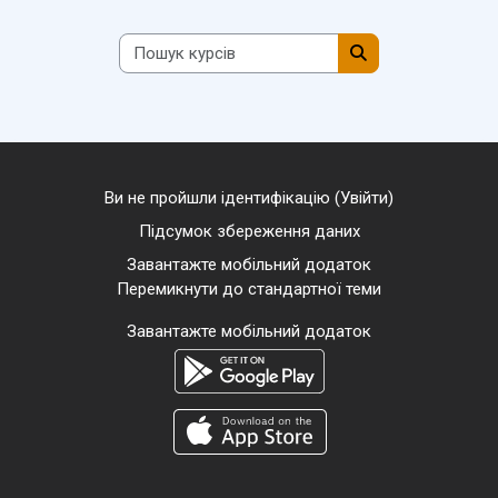
Пошук курсів
Пошук курсів
Ви не пройшли ідентифікацію (
Увійти
)
Підсумок збереження даних
Завантажте мобільний додаток
Перемикнути до стандартної теми
Завантажте мобільний додаток