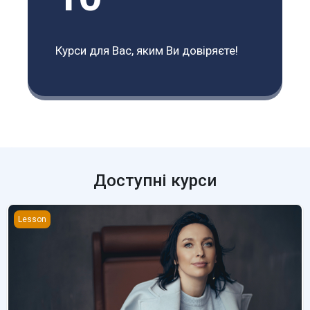
Курси для Вас, яким Ви довіряєте!
Доступні курси
Future Simple (A23)
Lesson