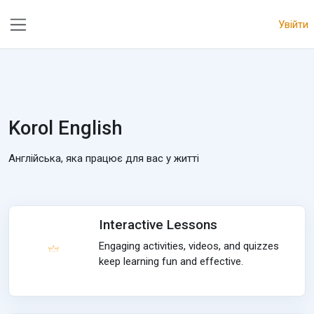
Перейти до головного вмісту
Увійти
Бокова панель
Korol English
Англійська, яка працює для вас у житті
Interactive Lessons
Engaging activities, videos, and quizzes
keep learning fun and effective.