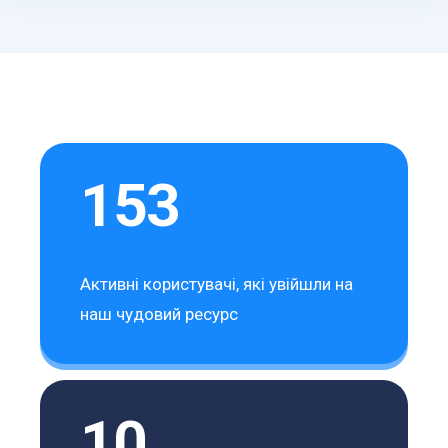
153
Активні користувачі, які увійшли на
наш чудовий ресурс
10